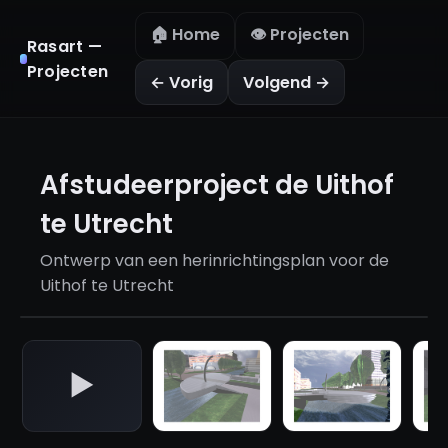
🏠 Home
👁️ Projecten
Rasart —
Projecten
← Vorig
Volgend →
Afstudeerproject de Uithof
te Utrecht
Ontwerp van een herinrichtingsplan voor de
Uithof te Utrecht